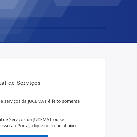
al de Serviços
de serviços da JUCEMAT é feito somente
al de Serviços da JUCEMAT ou se
cesso ao Portal, clique no ícone abaixo.