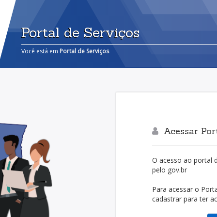
Portal de Serviços
Você está em
Portal de Serviços
Acessar Port
O acesso ao portal 
pelo gov.br
Para acessar o Port
cadastrar para ter a