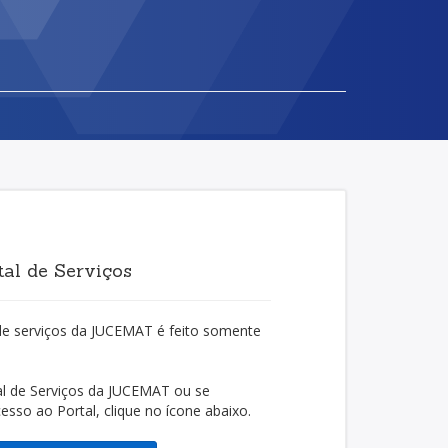
al de Serviços
de serviços da JUCEMAT é feito somente
al de Serviços da JUCEMAT ou se
cesso ao Portal, clique no ícone abaixo.