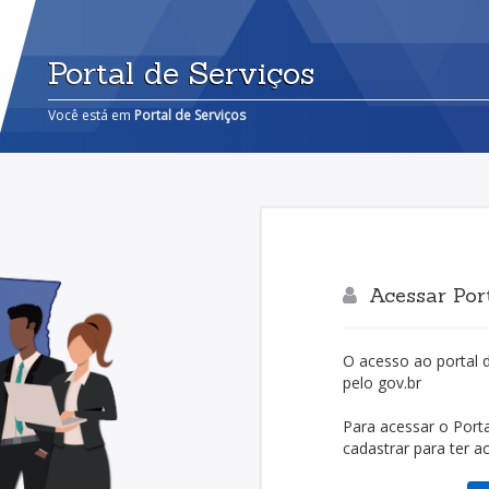
Portal de Serviços
Você está em
Portal de Serviços
Acessar Port
O acesso ao portal 
pelo gov.br
Para acessar o Port
cadastrar para ter a